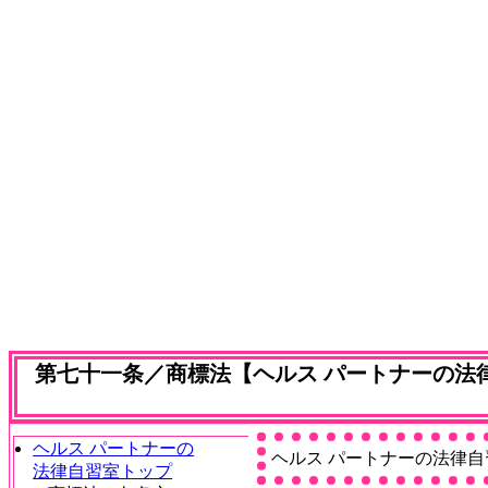
第七十一条／商標法【ヘルス パートナーの法
ヘルス パートナーの
ヘルス パートナーの法律自
法律自習室トップ