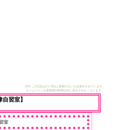
[PR] この広告は3ヶ月以上更新がないため表示されています。
ホームページを更新後24時間以内に表示されなくなります。
律自習室】
習室