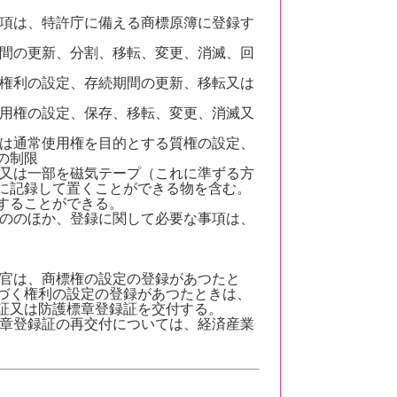
項は、特許庁に備える商標原簿に登録す
間の更新、分割、移転、変更、消滅、回
権利の設定、存続期間の更新、移転又は
用権の設定、保存、移転、変更、消滅又
は通常使用権を目的とする質権の設定、
の制限
又は一部を磁気テープ（これに準ずる方
に記録して置くことができる物を含む。
することができる。
ののほか、登録に関して必要な事項は、
官は、商標権の設定の登録があつたと
づく権利の設定の登録があつたときは、
証又は防護標章登録証を交付する。
章登録証の再交付については、経済産業