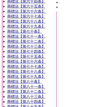
商標法【第六十四条】
商標法【第六十五条】
商標法【第六十六条】
商標法【第六十七条】
商標法【第六十八条】
商標法【第六十九条】
商標法【第七十条】
商標法【第七十一条】
商標法【第七十二条】
商標法【第七十三条】
商標法【第七十四条】
商標法【第七十五条】
商標法【第七十六条】
商標法【第七十七条】
商標法【第七十八条】
商標法【第七十九条】
商標法【第八十条】
商標法【第八十一条】
商標法【第八十二条】
商標法【第八十三条】
商標法【第八十四条】
商標法【第八十五条】