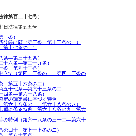
法律第百二十七号）
七日法律第五五号
第二条）
標登録出願（第三条―第十三条の二）
―第十七条の二）
八条―第三十五条）
三十六条―第三十九条）
十条―第四十三条）
申立て（第四十三条の二―第四十三条の
条―第五十六条の二）
第五十七条―第六十三条の二）
十四条―第六十八条）
協定の議定書に基づく特例
（第六十八条の二―第六十八条の八）
出願に係る特例（第六十八条の九―第六
等の特例（第六十八条の三十二―第六十
条の四十―第七十七条の二）
条―第八十五条）