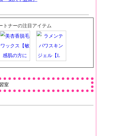
パートナーの注目アイテム
習室