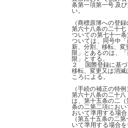
条第一項第一号 及
い。
（商標原簿への登録
第六十八条の二十七
ついての第七十一条
ついては、同号中「
新、分割、移転、変
限」とあるのは、「
限」とする。
２ 国際登録に基づ
移転、変更又は消滅
ころによる。
（手続の補正の特例
第六十八条の二十八
は、第十五条の二（
条の二第二項におい
おいて準用する場合
（第五十五条の二第
いて準用する場合を