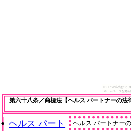
[PR] この広告は
ホームページを更新
第六十八条／商標法【ヘルス パートナーの法
ヘルス パート
ヘルス パートナー