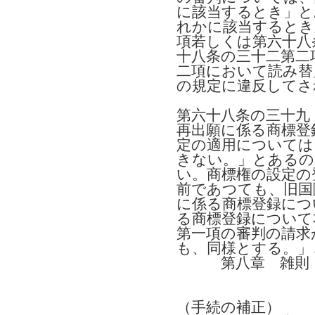
に該当するとき」と
れかに該当するとき
項若しくは第六十八
十八条の三十二第二
二項において読み替
の規定に違反してさ
第六十八条の三十九
再出願に係る商標登
定の適用については
きない。」とあるの
い。商標権の設定の
前であつても、旧国
に係る商標登録につ
る商標登録について
第一項の審判の請求
も、同様とする。」
第八章 雑則
（手続の補正）