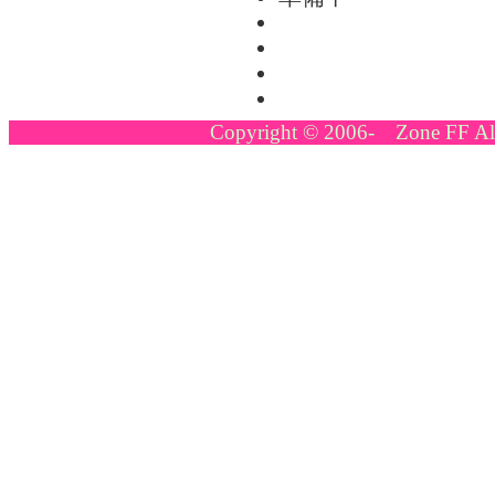
Copyright © 2006- Zone FF All