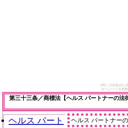
[PR] この広告は
ホームページを更新
第三十三条／商標法【ヘルス パートナーの法
ヘルス パート
ヘルス パートナー