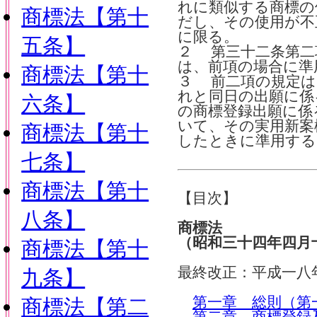
れに類似する商標の
商標法【第十
だし、その使用が不
に限る。
五条】
２ 第三十二条第二
は、前項の場合に準
商標法【第十
３ 前二項の規定は
れと同日の出願に係
六条】
の商標登録出願に係
いて、その実用新案
商標法【第十
したときに準用する
七条】
商標法【第十
【目次】
八条】
商標法
（昭和三十四年四月
商標法【第十
最終改正：平成一八
九条】
第一章 総則（第
商標法【第二